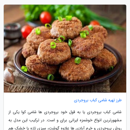
طرز تهیه شامی کباب بروجردی
شامی کباب بروجردی یا به قول خود بروجردی ها شامی کوا یکی از
مشهورترین انواع خوشمزه ایرانی برای و است. در ترکیب این مدل به
روش بروجردی و خرم آبادی ها علاوه گوشت، سبزی تازه یا خشک هم