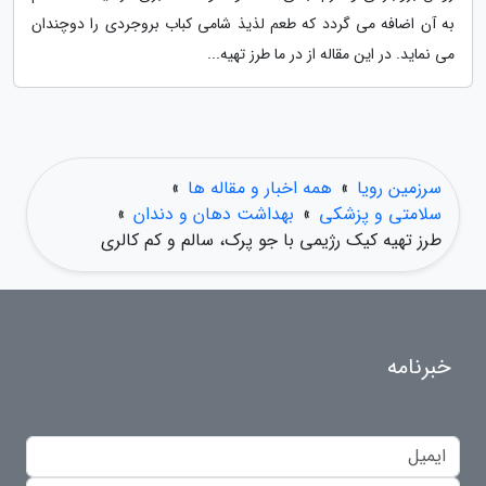
به آن اضافه می گردد که طعم لذیذ شامی کباب بروجردی را دوچندان
می نماید. در این مقاله از در ما طرز تهیه...
سرزمین رویا
»
همه اخبار و مقاله ها
»
سلامتی و پزشکی
»
بهداشت دهان و دندان
»
طرز تهیه کیک رژیمی با جو پرک، سالم و کم کالری
خبرنامه