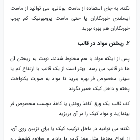
نکته: به جای استفاده از ماست یونانی، می توانید از ماست
ایسلندی خبرنگاران یا حتی ماست پروبیوتیک کم چرب
خبرنگاران هم بهره ببرید.
2. ریختن مواد در قالب
پس از اینکه مواد با هم مخلوط شدند، نوبت به ریختن آن
ها در قالب می رسد. بهتر است از یک قالب با ارتفاع کم یا
سینی مخصوص فر بهره ببرید تا مواد به صورت یکنواخت
پخته و داخل کیک خمیر نگردد.
کف قالب یک ورق کاغذ روغنی یا کاغذ نچسب مخصوص فر
بیندازید و مواد کیک را در آن بریزید.
نکته: می توانید در داخل ترکیب کیک یا برای تزیین روی آن،
از انواع مغزها مثل مغز گردو یا بادام و بعلاوه کشمش و