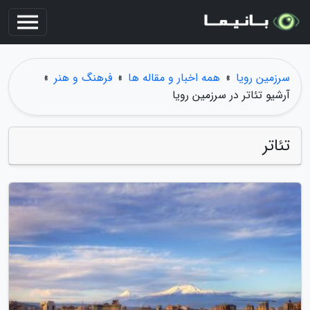
سرزمین رویا
»
همه اخبار و مقاله ها
»
فرهنگ و هنر
»
آرشیو تئاتر در سرزمین رویا
تئاتر