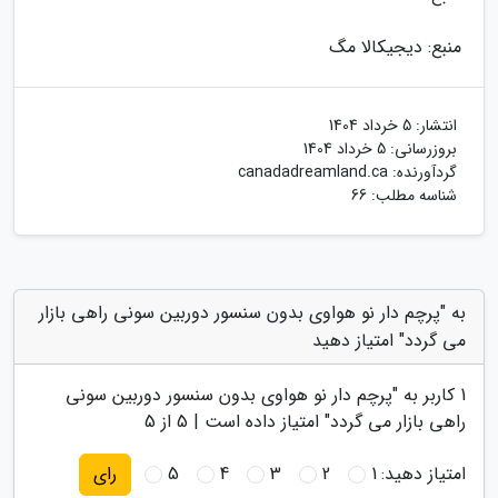
منبع: دیجیکالا مگ
انتشار:
5 خرداد 1404
بروزرسانی:
5 خرداد 1404
گردآورنده:
canadadreamland.ca
شناسه مطلب: 66
به "پرچم دار نو هواوی بدون سنسور دوربین سونی راهی بازار
می گردد" امتیاز دهید
1
کاربر به "
پرچم دار نو هواوی بدون سنسور دوربین سونی
راهی بازار می گردد
" امتیاز داده است |
5
از 5
امتیاز دهید:
1
2
3
4
5
رای