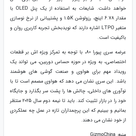
خواهد داشت. شایعات به استفاده از یک پنل OLED با
مقدار 6.78 اینچ، رزولوشن 1.5K و پشتیبانی از نرخ نوسازی
متغیر LTPO اشاره دارند که نویدبخش تجربه کاربری روان و
باکیفیت است.
عرضه سری پیورا 80، با توجه به تمرکز ویژه اش بر قطعات
اختصاصی، به ویژه در حوزه حساس دوربین، می تواند یک
رویداد مهم برای هواوی و صنعت گوشی های هوشمند
باشد. این سری نشان می دهد که هواوی مصمم است تا با
نوآوری های داخلی، چالش ها را پشت سر بگذارد و جایگاه
خود را در بازار تثبیت کند. باید تا نیمه دوم سال 2025 منتظر
بمانیم و ببینیم که این پرچمداران تازه در عمل چه عملکردی
از خود نشان می دهند.
منبع: GizmoChina