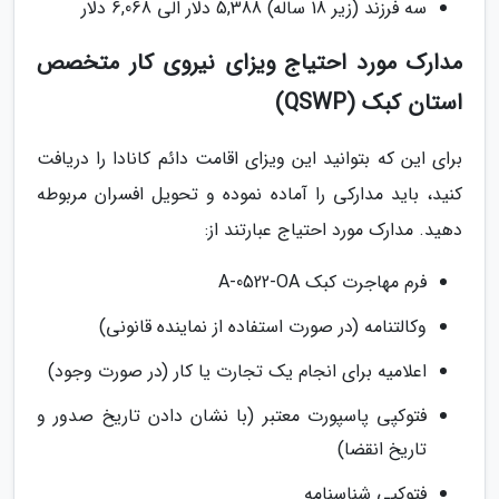
سه فرزند (زیر 18 ساله) 5,388 دلار الی 6,068 دلار
مدارک مورد احتیاج ویزای نیروی کار متخصص
استان کبک (QSWP)
برای این که بتوانید این ویزای اقامت دائم کانادا را دریافت
کنید، باید مدارکی را آماده نموده و تحویل افسران مربوطه
دهید. مدارک مورد احتیاج عبارتند از:
فرم مهاجرت کبک A-0522-OA
وکالتنامه (در صورت استفاده از نماینده قانونی)
اعلامیه برای انجام یک تجارت یا کار (در صورت وجود)
فتوکپی پاسپورت معتبر (با نشان دادن تاریخ صدور و
تاریخ انقضا)
فتوکپی شناسنامه