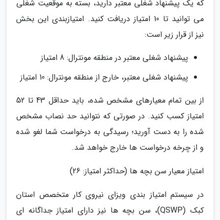
که یک پیشنهاد شغلی معتبر دارید، بسته به موقعیت شغلی
می توانید تا 10 امتیاز دریافت کنید. امتیازبندی این بخش
نیز از قرار زیر است:
پیشنهاد شغلی معتبر در منطقه مونترال: 8 امتیاز
پیشنهاد شغلی معتبر، خارج از منطقه مونترال: 10 امتیاز
از بین تمام معیارهای مشخص شده، باید حداقل 43 تا 52
امتیاز کسب کنید. در صورتی که نتوانید حد نصاب مشخص
شده را به دست آورید؛ رسیدگی به درخواست شما لغو شده
و از چرخه درخواست ها خارج خواهد شد.
امتیاز معیار سن بچه ها (حداکثر امتیاز: 26)
در سیستم امتیاز بندی ویزای نیروی کار متخصص استان
کبک (QSWP)، سن بچه ها نیز دارای امتیاز جداگانه ای