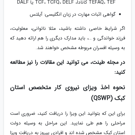
TEFAQ، TEF کانادا، TCF، TCFQ، DELF یا DALF
گواهی اثبات مهارت در زبان انگلیسی: آیلتس
اگر شرایط خاصی داشته باشید، مثلا ناتوانی، معلولیت،
فرزند خواندگی و …، باید مدارک دیگری را هم ارائه دهید که
به وسیله افسران مربوطه مشخص خواهند شد.
در مجله طینت، می توانید این مقالات را نیز مطالعه
کنید:
نحوه اخذ ویزای نیروی کار متخصص استان
کبک (QSWP)
برای این که بتوانید این ویزا را دریافت کنید، ضروری است
مراحلی را هم طی نمایید. این مراحل به وسیله دولت
استان کبک مشخص شده اند و افرادی پیروز به دریافت ویزا