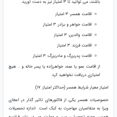
باشند، می توانید تا 3 امتیاز نیز به دست آورید.
اقامت همسر: 3 امتیاز
اقامت خواهر و برادر: 3 امتیاز
اقامت والدین: 3 امتیاز
اقامت فرزند: 3 امتیاز
اقامت پدربزرگ و مادربزرگ: 3 امتیاز
از اقامت عمو یا عمه، خواهرزاده یا پسر خاله و … هیچ
امتیازی دریافت نخواهید کرد.
امتیاز معیار شرایط همسر (حداکثر امتیاز: 17)
خصوصیات همسر یکی از فاکتورهای تاثیر گذار در اعطای
ویزا به متقاضیان مهاجرت به کبک است. اندازه تحصیلات
همسر، حوزه تحصیلی، سن و مهارت وی در زبان فرانسه