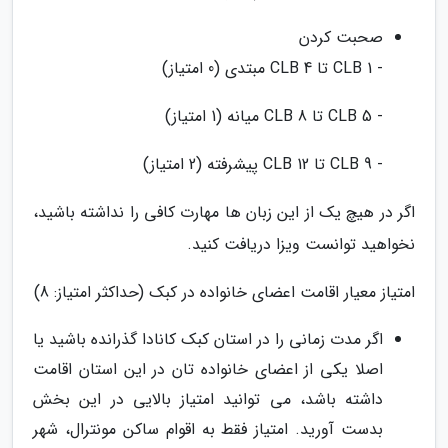
صحبت کردن
- CLB 1 تا CLB 4 مبتدی (0 امتیاز)
- CLB 5 تا CLB 8 میانه (1 امتیاز)
- CLB 9 تا CLB 12 پیشرفته (2 امتیاز)
اگر در هیچ یک از این زبان ها مهارت کافی را نداشته باشید،
نخواهید توانست ویزا دریافت کنید.
امتیاز معیار اقامت اعضای خانواده در کبک (حداکثر امتیاز: 8)
اگر مدت زمانی را در استان کبک کانادا گذرانده باشید یا
اصلا یکی از اعضای خانواده تان در این استان اقامت
داشته باشد، می توانید امتیاز بالایی در این بخش
بدست آورید. امتیاز فقط به اقوام ساکن مونترال، شهر