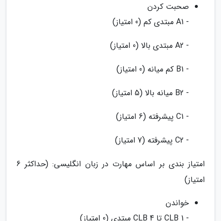
صحبت کردن
- A1 مبتدی کم (0 امتیاز)
- A2 مبتدی بالا (0 امتیاز)
- B1 کم میانه (0 امتیاز)
- B2 میانه بالا (5 امتیاز)
- C1 پیشرفته (6 امتیاز)
- C2 پیشرفته (7 امتیاز)
امتیاز بندی بر اساس مهارت در زبان انگلیسی: (حداکثر 6
امتیاز)
خواندن
- CLB 1 تا CLB 4 مبتدی (0 امتیاز)