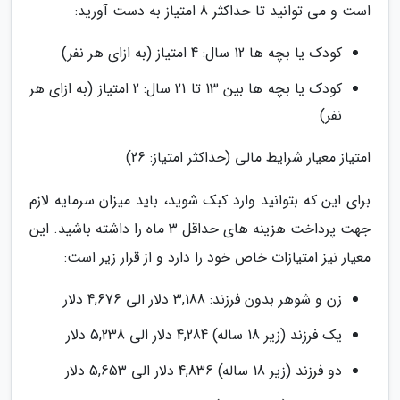
است و می توانید تا حداکثر 8 امتیاز به دست آورید:
کودک یا بچه ها 12 سال: 4 امتیاز (به ازای هر نفر)
کودک یا بچه ها بین 13 تا 21 سال: 2 امتیاز (به ازای هر
نفر)
امتیاز معیار شرایط مالی (حداکثر امتیاز: 26)
برای این که بتوانید وارد کبک شوید، باید میزان سرمایه لازم
جهت پرداخت هزینه های حداقل 3 ماه را داشته باشید. این
معیار نیز امتیازات خاص خود را دارد و از قرار زیر است:
زن و شوهر بدون فرزند: 3,188 دلار الی 4,676 دلار
یک فرزند (زیر 18 ساله) 4,284 دلار الی 5,238 دلار
دو فرزند (زیر 18 ساله) 4,836 دلار الی 5,653 دلار