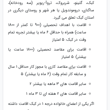
کبک، گتینو، شربروک، تروآ-ریویر (سه رودخانه)،
ساگنای، دروموندویل یا هر شهر و روستای دیگری در
استان کبک تعلق می گیرد.
اقامت با اهداف تحصیلی (900 تا کمتر از 1800
ساعت) همراه با حداقل 6 ماه یا بیشتر تجربه تمام
وقت در کبک: 5 امتیاز
اقامت برای مقاصد تحصیلی (1800 ساعت یا
بیشتر): 5 امتیاز
اقامت برای مقاصد کاری با مجوز کار حداقل 1 سال
و سابقه کار تمام وقت (6 ماه یا بیشتر): 5
سایر اقامت های 3 ماهه یا بیشتر: 2
سایر اقامت های 2 هفته ای تا 3 ماه: 1
اگر یکی از اعضای خانواده درجه 1 در کبک اقامت داشته