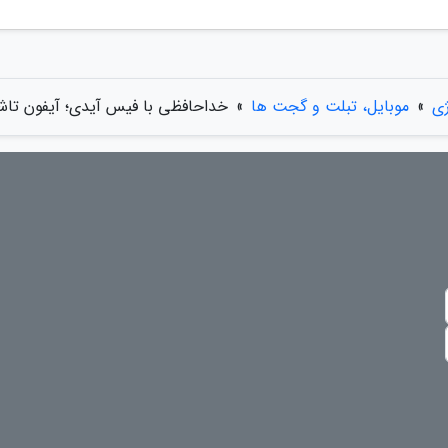
ژی
»
موبایل، تبلت و گجت ها
»
خداحافظی با فیس آیدی؛ آیفون تاش