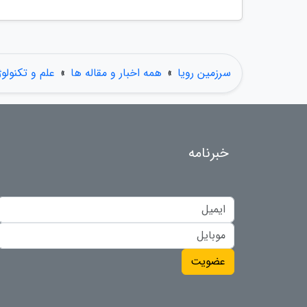
سرزمین رویا
»
همه اخبار و مقاله ها
»
علم و تکنولو
خبرنامه
عضویت