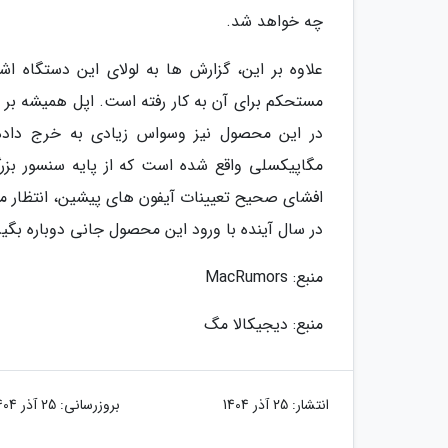
چه خواهد شد.
علاوه بر این، گزارش ها به لولای این دستگاه اش
مستحکم برای آن به کار رفته است. اپل همیشه بر
افشای صحیح تعیینات آیفون های پیشین، انتظار می
در سال آینده با ورود این محصول جانی دوباره بگیر
منبع: MacRumors
منبع: دیجیکالا مگ
انتشار:
25 آذر 1404
بروزرسانی:
25 آذر 1404