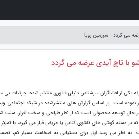
ضه می گردد - سرزمین رویا
و با تاچ آیدی عرضه می گردد
له یکی از افشاگران سرشناس دنیای فناوری منتشر شده، جزئیات بی سا
ر نموده است. بر اساس گزارش های منتشرشده در شبکه اجتماعی ویبو
ب کاربری Digital Chat Station، اپل در حال توسعه محصولی است که از نظر طراحی و سخت افزار، سنت
ه در دسته گوشی های تاشوی کتابی یا عریض قرار می گیرد، با تمرکز و
. به نظر می رسد اپل برای دستیابی به ضخامت بسیار کم، تصمی