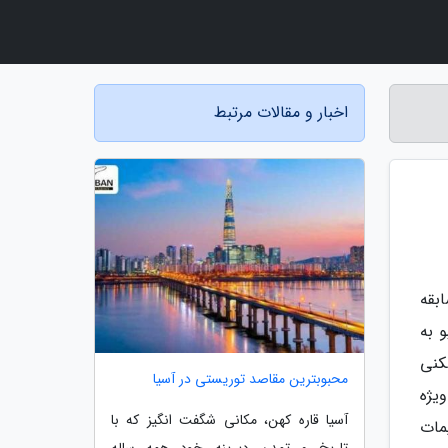
اخبار و مقالات مرتبط
بقه
 به
 شکنی
محبوبترین مقاصد توریستی در آسیا
یژه
آسیا قاره کهن، مکانی شگفت انگیز که با
مات
تاریخ و تمدن دیرینه خود همه ساله